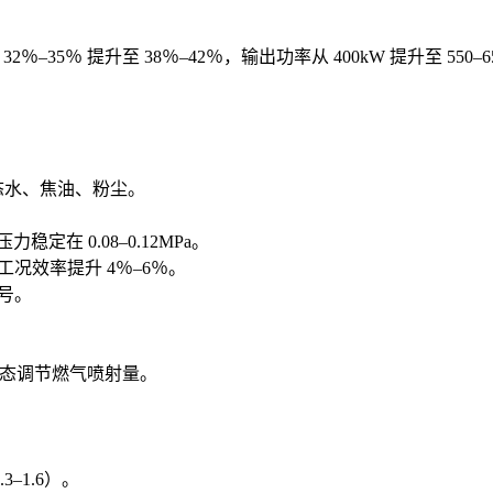
–35％ 提升至 38％–42％，输出功率从 400kW 提升至 550
。
态水、焦油、粉尘。
在 0.08–0.12MPa。
况效率提升 4％–6％。
号。
动态调节燃气喷射量。
–1.6）。