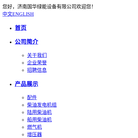
您好，济南国华绿能设备有限公司欢迎您！
中文
ENGLISH
首页
公司简介
关于我们
企业荣誉
招聘信息
产品展示
配件
柴油发电机组
陆用柴油机
船用柴油机
燃气机
增压器