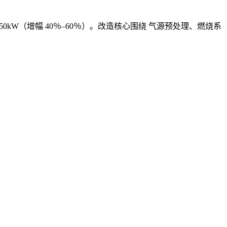
–650kW（增幅 40％–60％）。改造核心围绕 气源预处理、燃烧系