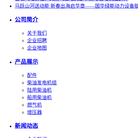
马跃山河送动能 新春出海启华章——国华绿能动力设备
公司简介
关于我们
企业招聘
企业地图
产品展示
配件
柴油发电机组
陆用柴油机
船用柴油机
燃气机
增压器
新闻动态