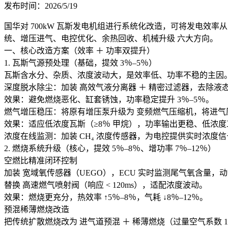
发布时间：2026/5/19
国华对 700kW 瓦斯发电机组进行系统化改造，可将发电效率从 32％
统、增压进气、电控优化、余热回收、机械升级 六大方向。
一、核心改造方案（效率 ＋ 功率双提升）
1. 瓦斯气源预处理（基础，提效 3％–5％）
瓦斯含水分、杂质、浓度波动大，是效率低、功率不稳的主因
深度脱水除尘：加装 高效气液分离器 ＋ 精密过滤器，去除液
效果：避免燃烧恶化、缸套锈蚀，功率稳定提升 3％–5％。
燃气增压稳压：将原有增压泵升级为 变频燃气压缩机，将进气压力稳定
效果：适应低浓度瓦斯（≥8％ 甲烷），功率输出更稳、低浓度工
浓度在线监测：加装 CH₄ 浓度传感器，为电控提供实时浓度信
2. 燃烧系统升级（核心，提效 5％–8％、增功率 7％–12％）
空燃比精准闭环控制
加装 宽域氧传感器（UEGO），ECU 实时监测尾气氧含量，
替换 高速燃气喷射阀（响应 < 120ms），适配浓度波动。
效果：燃烧更充分，热效率 ↑5％–8％，气耗 ↓8％–12％。
预混稀薄燃烧改造
把传统扩散燃烧改为 进气道预混 ＋ 稀薄燃烧（过量空气系数 1.3