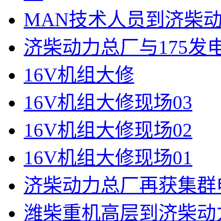
MAN技术人员到济柴
济柴动力总厂与175
16V机组大修
16V机组大修现场03
16V机组大修现场02
16V机组大修现场01
济柴动力总厂再获集群
潍柴重机高层到济柴动