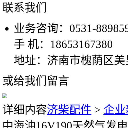
联系我们
业务咨询：0531-889859
手 机：18653167380
地址：济南市槐荫区美
或给我们留言
详细内容
济柴配件
>
企业
中海油16V190天然气发