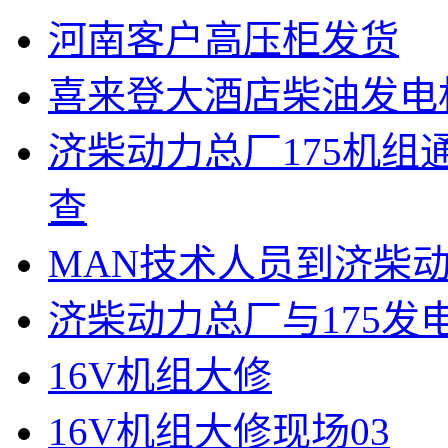
河南客户高压柜发货
喜来登大酒店柴油发电
济柴动力总厂175机
查
MAN技术人员到济柴
济柴动力总厂与175
16V机组大修
16V机组大修现场03