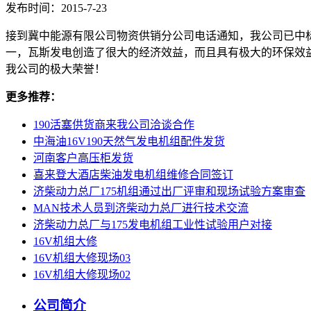
发布时间：2015-7-23
接到冀中能源有限公司物资供销分公司电话通知，我公司已中
一，瓦斯发电创造了很大的经济效益，而且具有极大的环保效
我公司的极大荣誉！
更多推荐：
190活塞供货商来我公司洽谈合作
中海油16V190天然气发电机组配件发货
河南客户高压柜发货
喜来登大酒店柴油发电机组维修合同签订
济柴动力总厂175机组通过出厂评审和现场试验方案审查
MAN技术人员到济柴动力总厂进行技术交流
济柴动力总厂与175发电机组工业性试验用户对接
16V机组大修
16V机组大修现场03
16V机组大修现场02
公司简介