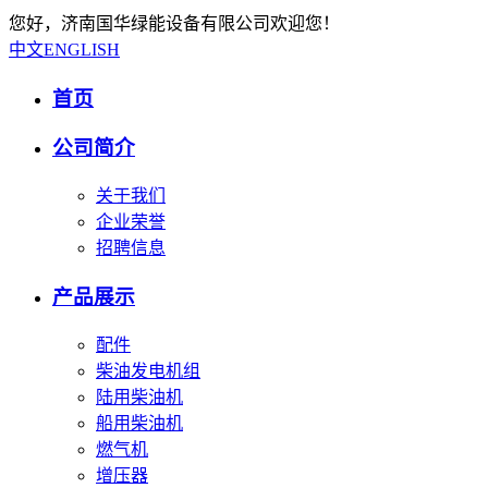
您好，济南国华绿能设备有限公司欢迎您！
中文
ENGLISH
首页
公司简介
关于我们
企业荣誉
招聘信息
产品展示
配件
柴油发电机组
陆用柴油机
船用柴油机
燃气机
增压器